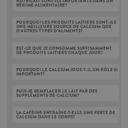
NUTRILAIT SONT-ILS IMPORTANTS DANS UN
RÉGIME ALIMENTAIRE?
POURQUOI LES PRODUITS LAITIERS SONT-ILS
UNE MEILLEURE SOURCE DE CALCIUM QUE
D’AUTRES TYPES D’ALIMENTS?
EST-CE QUE JE CONSOMME SUFFISAMMENT
DE PRODUITS LAITIERS CHAQUE JOUR?
POURQUOI LE CALCIUM JOUE-T-IL UN RÔLE SI
IMPORTANT?
PUIS-JE REMPLACER LE LAIT PAR DES
SUPPLÉMENTS DE CALCIUM?
LA CAFÉINE ENTRAÎNE-T-ELLE UNE PERTE DE
CALCIUM DANS LE CORPS?