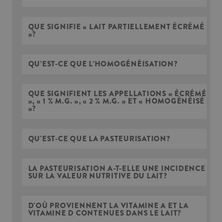
QUE SIGNIFIE « LAIT PARTIELLEMENT ÉCRÉMÉ
»?
QU’EST-CE QUE L’HOMOGÉNÉISATION?
QUE SIGNIFIENT LES APPELLATIONS « ÉCRÉMÉ
», « 1 % M.G. », « 2 % M.G. » ET « HOMOGÉNÉISÉ
»?
QU'EST-CE QUE LA PASTEURISATION?
LA PASTEURISATION A-T-ELLE UNE INCIDENCE
SUR LA VALEUR NUTRITIVE DU LAIT?
D'OÙ PROVIENNENT LA VITAMINE A ET LA
VITAMINE D CONTENUES DANS LE LAIT?