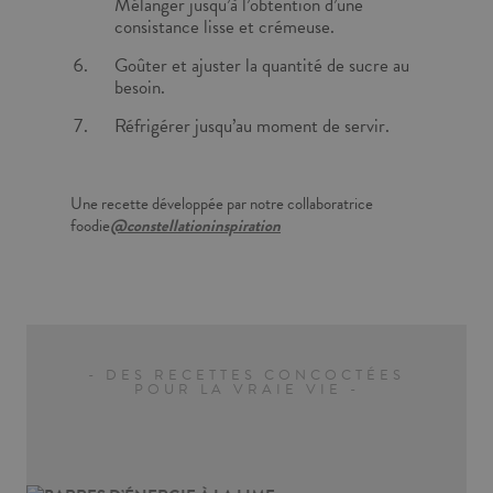
Mélanger jusqu’à l’obtention d’une
consistance lisse et crémeuse.
Goûter et ajuster la quantité de sucre au
besoin.
Réfrigérer jusqu’au moment de servir.
Une recette développée par notre collaboratrice
foodie
@constellationinspiration
- DES RECETTES CONCOCTÉES
POUR LA VRAIE VIE -