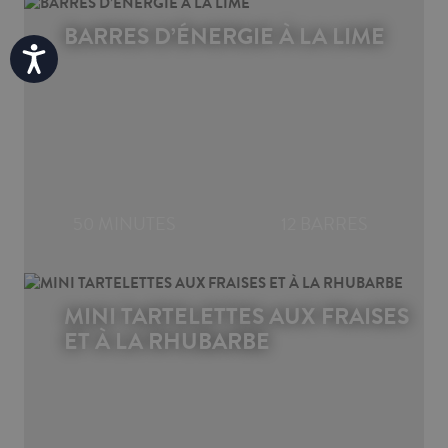
BARRES D’ÉNERGIE À LA LIME
Accessibility
50 MINUTES
12 BARRES
MINI TARTELETTES AUX FRAISES
ET À LA RHUBARBE