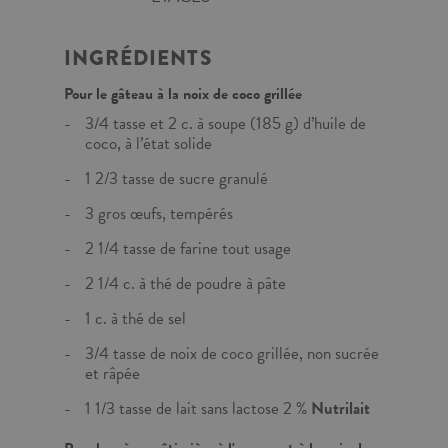
INGRÉDIENTS
Pour le gâteau à la noix de coco grillée
3/4 tasse et 2 c. à soupe (185 g) d’huile de
coco, à l’état solide
1 2/3 tasse de sucre granulé
3 gros œufs, tempérés
2 1/4 tasse de farine tout usage
2 1/4 c. à thé de poudre à pâte
1 c. à thé de sel
3/4 tasse de noix de coco grillée, non sucrée
et râpée
1 1/3 tasse de lait sans lactose 2 %
Nutrilait