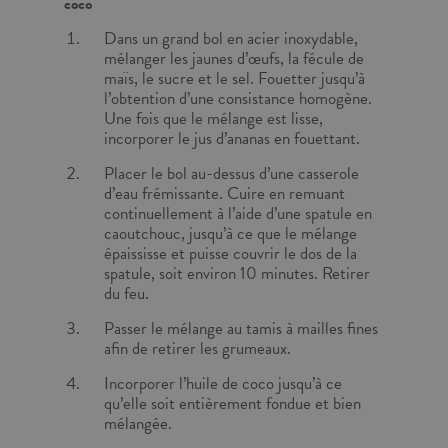
coco
Dans un grand bol en acier inoxydable,
mélanger les jaunes d’œufs, la fécule de
maïs, le sucre et le sel. Fouetter jusqu’à
l’obtention d’une consistance homogène.
Une fois que le mélange est lisse,
incorporer le jus d’ananas en fouettant.
Placer le bol au-dessus d’une casserole
d’eau frémissante. Cuire en remuant
continuellement à l’aide d’une spatule en
caoutchouc, jusqu’à ce que le mélange
épaississe et puisse couvrir le dos de la
spatule, soit environ 10 minutes. Retirer
du feu.
Passer le mélange au tamis à mailles fines
afin de retirer les grumeaux.
Incorporer l’huile de coco jusqu’à ce
qu’elle soit entièrement fondue et bien
mélangée.