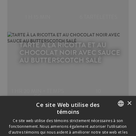
1 H 15 MIN
6 TARTELETTES
TARTE À LA RICOTTA ET AU
CHOCOLAT NOIR AVEC SAUCE
AU BUTTERSCOTCH SALÉ
1 HR 20 MIN + TEMPS
10
DE
REFROIDISSEMENT
×
Ce site Web utilise des
témoins
ENGLISH
Ce site web utilise des témoins strictement nécessaires à son
fonctionnement. Nous aimerions également autoriser l'utilisation
FRENCH
d'autres témoins qui nous aident à améliorer notre site web et les