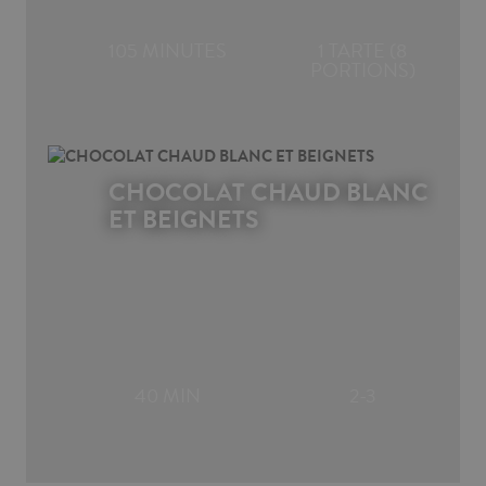
105 MINUTES
1 TARTE (8
PORTIONS)
CHOCOLAT CHAUD BLANC
ET BEIGNETS
40 MIN
2-3