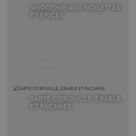
SMOOTHIE AUX NOISETTES
ET ÉPICES
5 MIN
2
TARTE CITROUILLE, ÉRABLE
ET PACANES