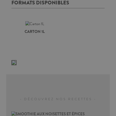
CARTON 1L
- DÉCOUVREZ NOS RECETTES -