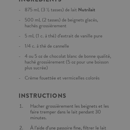
875 mL (3 ½ tasses) de lait
Nutrilait
500 mL (2 tasses) de beignets glacés,
hachés grossièrement
5 mL (1 c. à thé) d’extrait de vanille pure
1/4 c. à thé de cannelle
4 ou 5 oz de chocolat blanc de bonne qualité,
haché grossièrement (5 oz pour une boisson
plus sucrée)
Crème fouettée et vermicelles colorés
INSTRUCTIONS
Hacher grossièrement les beignets et les
faire tremper dans le lait pendant 30
minutes.
À l’aide d’une passoire fine, filtrer le lait