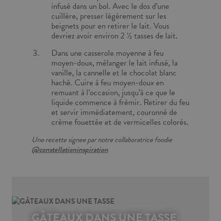
infusé dans un bol. Avec le dos d’une
cuillère, presser légèrement sur les
beignets pour en retirer le lait. Vous
devriez avoir environ 2 ½ tasses de lait.
Dans une casserole moyenne à feu
moyen-doux, mélanger le lait infusé, la
vanille, la cannelle et le chocolat blanc
haché. Cuire à feu moyen-doux en
remuant à l’occasion, jusqu’à ce que le
liquide commence à frémir. Retirer du feu
et servir immédiatement, couronné de
crème fouettée et de vermicelles colorés.
Une recette signee par notre collaboratrice foodie
@constellationinspiration
GÂTEAUX DANS UNE TASSE