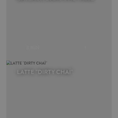
3 MIN
1
LATTE "DIRTY CHAÏ"