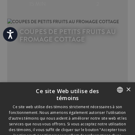
15 MIN
2
COUPES DE PETITS FRUITS AU
Accessibility
FROMAGE COTTAGE
20 MIN
4
×
Ce site Web utilise des
témoins
ENGLISH
Ce site web utilise des témoins strictement nécessaires à son
fonctionnement. Nous aimerions également autoriser l'utilisation
FRENCH
d'autres témoins qui nous aident à améliorer notre site web et les
services que nous vous offrons. Si vous acceptez notre utilisation
des témoins, il vous suffit de cliquer sur le bouton "Accepter tous