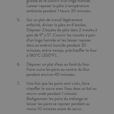
graissé et le couvrir d’un linge humide.
Laisser reposer la pâte à température
ambiante pendant 1 heure 30 minutes.
Sur un plan de travail légèrement
enfariné, diviser la pâte en 6 boules.
Déposer 3 boules de pâte dans 2 moules à
pain de 9’’ x 5’’. Couvrir les moules à pain
d’un linge humide et les laisser reposer
dans un endroit humide pendant 30
minutes, entre-temps, préchauffer le four
à 180°C (350°F)..
Déposer un plat d’eau au fond du four.
Faire cuire les pains au centre du four
pendant environ 40 minutes.
Une fois que les pains sont cuits, faire
chauffer le sucre avec l’eau dans un bol au
micro-onde pendant 1 minute.
Badigeonner les pains du mélange et
laisser les pains se reposer pendant au
moins 10 minutes avant de servir.