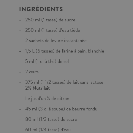
INGRÉDIENTS
250 ml (1 tasse) de sucre
250 ml (1 tasse) d’eau tiède
2 sachets de levure instantanée
1,5 L (6 tasses) de farine à pain, blanchie
5 ml (1 c. à thé) de sel
2 œufs
375 ml (1 1/2 tasses) de lait sans lactose
2%
Nutrilait
Le jus d’un ¼ de citron
45 ml (3 c. à soupe) de beurre fondu
80 ml (1/3 tasse) de sucre
60 ml (1/4 tasse) d’eau