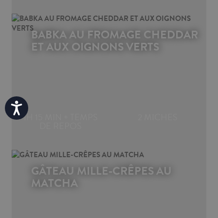
BABKA AU FROMAGE CHEDDAR
ET AUX OIGNONS VERTS
Accessibility
1H 15 MIN + TEMPS
2 MICHES
DE REPOS
GÂTEAU MILLE-CRÊPES AU
MATCHA